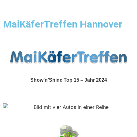
MaiKäferTreffen Hannover
Show & Shine
Show’n’Shine Top 15 – Jahr 2024