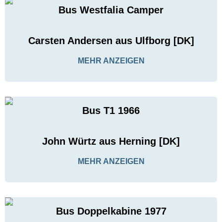
Bus Westfalia Camper
Carsten Andersen aus Ulfborg [DK]
MEHR ANZEIGEN
Bus T1 1966
John Würtz aus Herning [DK]
MEHR ANZEIGEN
Bus Doppelkabine 1977