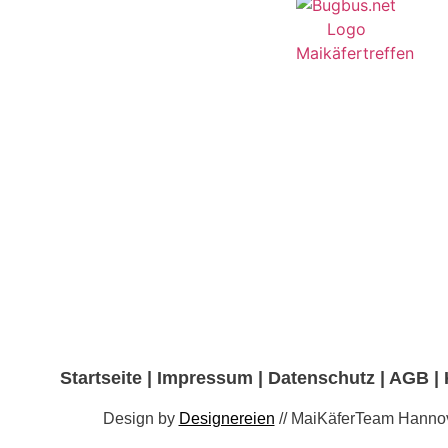
Startseite
|
Impressum
|
Datenschutz
|
AGB
|
Design by
Designereien
// MaiKäferTeam Hanno