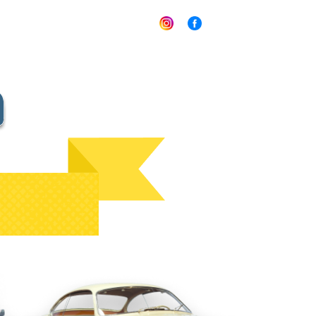
e
Shop
Team
Kontakt