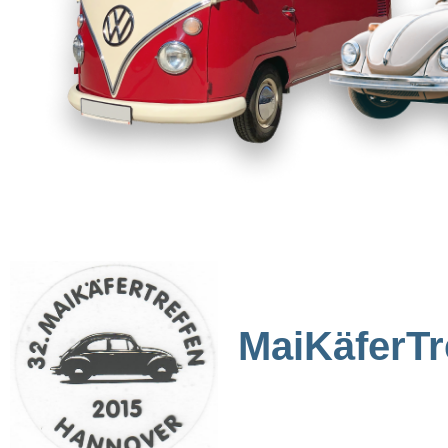
MaiKäferTr