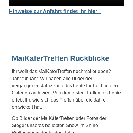
Hinweise zur Anfahrt findet ihr hier
MaiKäferTreffen Rückblicke
Ihr wollt das MaiKäferTreffen nochmal erleben?
Jahr für Jahr. Wir haben alle Bilder der
vergangenen Jahrzehnte bis heute für Euch in den
Galerien archiviert. Von den ersten Treffen bis heute
erlebt Ihr, wie sich das Treffen über die Jahre
entwickelt hat.
Ob Bilder der MaiKäferTreffen oder Fotos der
Sieger unseres beliebten Show ’n‘ Shine
Wettbewerbs der letzten Jahre.