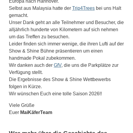
Europa nach Hannover.
Selbst aus Malaysia hatte der
Trip4Trees
bei uns Halt
gemacht.
Unser Dank geht an alle Teilnehmer und Besucher, die
alljährlich hunderte von Kilometern auf sich nehmen
um das Treffen zu besuchen.
Leider finden sich immer wenige, die ihren Lufti auf der
Show & Shine Bühne präsentieren um einen
handmade Pokal zubekommen.
Wir danken auch der
GfV
, die uns die Parkplätze zur
Verfügung stellt.
Die Ergebnisse des Show & Shine Wettbewerbs
folgen in Kürze.
Wir wünschen Euch eine tolle Saison 2026!!
Viele Grüße
Euer
MaiKäferTeam