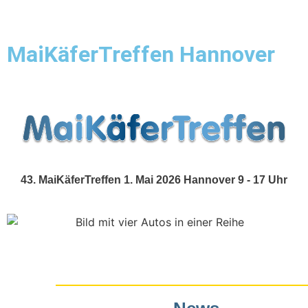
MaiKäferTreffen Hannover
Show & Shine
43. MaiKäferTreffen 1. Mai 2026 Hannover 9 - 17 Uhr