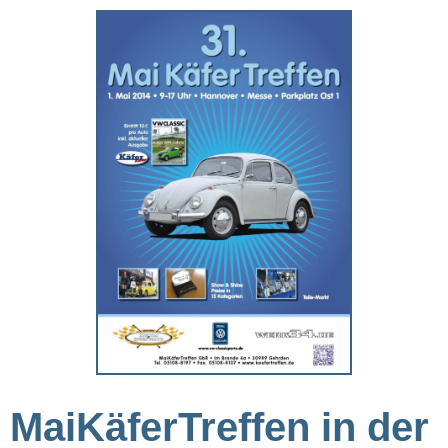
MaiKäferTreffen in der