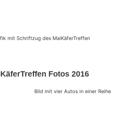
Fotos
Press
KäferTreffen Fotos 2016