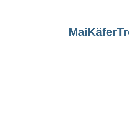
MaiKäferTr