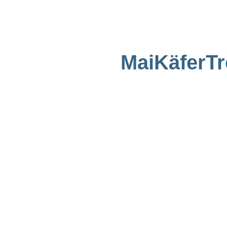
MaiKäferTr