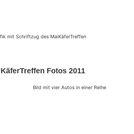
Fotos
Press
KäferTreffen Fotos 2011