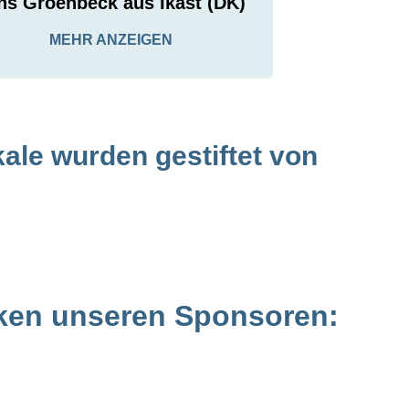
ns Groenbeck aus Ikast (DK)
MEHR ANZEIGEN
ale wurden gestiftet von
ken unseren Sponsoren: