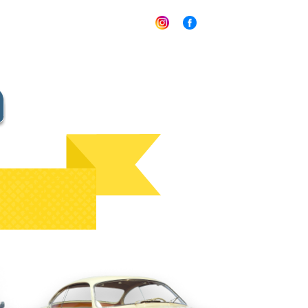
e
Shop
Team
Kontakt