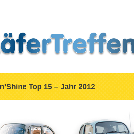
Fotos
Press
n’Shine Top 15 – Jahr 2012