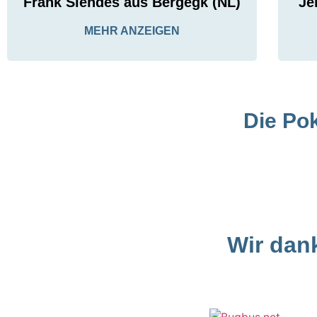
Frank Slendes aus Bergegk (NL)
Je
MEHR ANZEIGEN
Die Pok
Wir dan