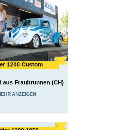
er 1200 Custom
i aus Fraubrunnen (CH)
MEHR ANZEIGEN