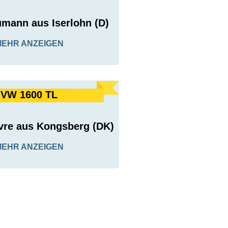
umann aus Iserlohn (D)
MEHR ANZEIGEN
VW 1600 TL
re aus Kongsberg (DK)
MEHR ANZEIGEN