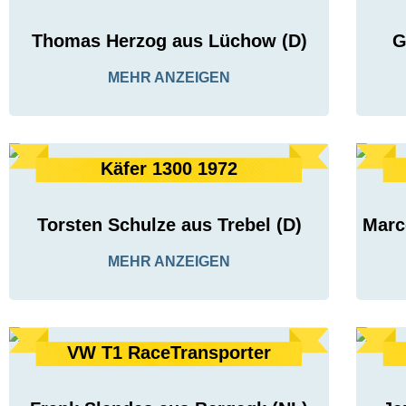
Thomas Herzog aus Lüchow (D)
G
MEHR ANZEIGEN
Käfer 1300 1972
Torsten Schulze aus Trebel (D)
Marc
MEHR ANZEIGEN
VW T1 RaceTransporter