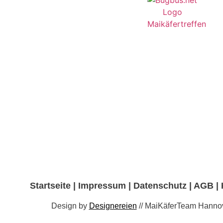
Startseite
|
Impressum
|
Datenschutz
|
AGB
|
Design by
Designereien
// MaiKäferTeam Hanno