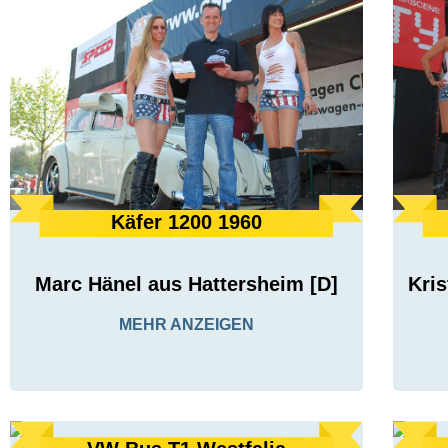
Käfer 1200 1960
Marc Hänel aus Hattersheim [D]
Kri
MEHR ANZEIGEN