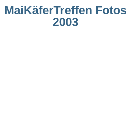
MaiKäferTreffen Fotos
2003